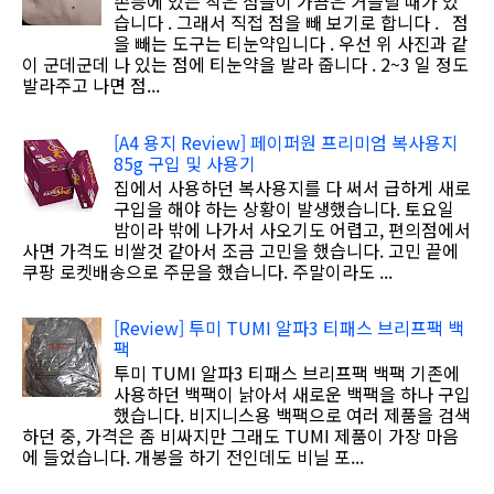
손등에 있는 작은 점들이 가끔은 거슬릴 때가 있
습니다 . 그래서 직접 점을 빼 보기로 합니다 . 점
을 빼는 도구는 티눈약입니다 . 우선 위 사진과 같
이 군데군데 나 있는 점에 티눈약을 발라 줍니다 . 2~3 일 정도
발라주고 나면 점...
[A4 용지 Review] 페이퍼원 프리미엄 복사용지
85g 구입 및 사용기
집에서 사용하던 복사용지를 다 써서 급하게 새로
구입을 해야 하는 상황이 발생했습니다. 토요일
밤이라 밖에 나가서 사오기도 어렵고, 편의점에서
사면 가격도 비쌀것 같아서 조금 고민을 했습니다. 고민 끝에
쿠팡 로켓배송으로 주문을 했습니다. 주말이라도 ...
[Review] 투미 TUMI 알파3 티패스 브리프팩 백
팩
투미 TUMI 알파3 티패스 브리프팩 백팩 기존에
사용하던 백팩이 낡아서 새로운 백팩을 하나 구입
했습니다. 비지니스용 백팩으로 여러 제품을 검색
하던 중, 가격은 좀 비싸지만 그래도 TUMI 제품이 가장 마음
에 들었습니다. 개봉을 하기 전인데도 비닐 포...