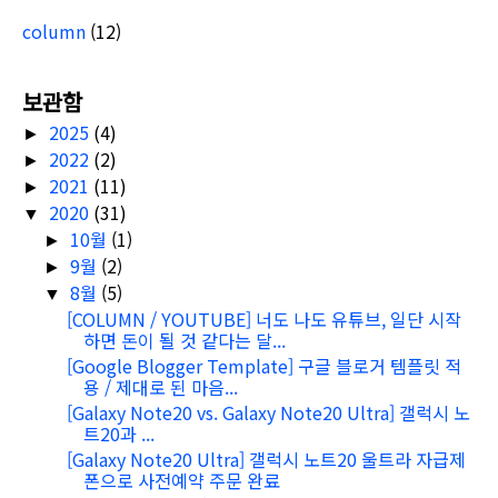
column
(12)
보관함
2025
(4)
►
2022
(2)
►
2021
(11)
►
2020
(31)
▼
10월
(1)
►
9월
(2)
►
8월
(5)
▼
[COLUMN / YOUTUBE] 너도 나도 유튜브, 일단 시작
하면 돈이 될 것 같다는 달...
[Google Blogger Template] 구글 블로거 템플릿 적
용 / 제대로 된 마음...
[Galaxy Note20 vs. Galaxy Note20 Ultra] 갤럭시 노
트20과 ...
[Galaxy Note20 Ultra] 갤럭시 노트20 울트라 자급제
폰으로 사전예약 주문 완료