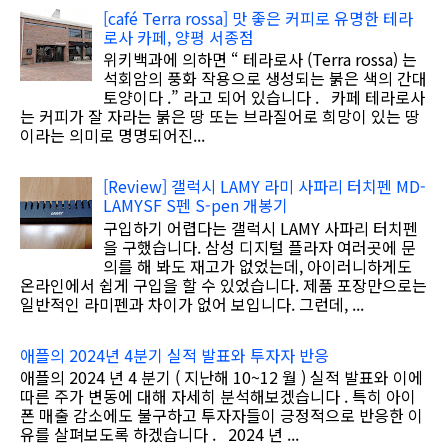
[café Terra rossa] 맛 좋은 커피로 유명한 테라
로사 카페, 양평 서종점
위키백과에 의하면 “ 테라로사 (Terra rossa) 는
석회암의 풍화 작용으로 생성되는 붉은 색의 간대
토양이다 .” 라고 되어 있습니다 . 카페 테라로사
는 커피가 잘 자라는 붉은 땅 또는 브라질어로 희망이 있는 땅
이라는 의미로 명명되어진...
[Review] 갤럭시 LAMY 라미 사파리 터치펜 MD-
LAMYSF S펜 S-pen 개봉기
구입하기 어렵다는 갤럭시 LAMY 사파리 터치펜
을 구했습니다. 삼성 디지털 플라자 여러곳에 문
의를 해 봐도 재고가 없었는데, 아이러니하게도
온라인에서 쉽게 구입을 할 수 있었습니다. 제품 포장만으로는
일반적인 라미펜과 차이가 없어 보입니다. 그런데, ...
애플의 2024년 4분기 실적 발표와 투자자 반응
애플의 2024 년 4 분기 ( 지난해 10~12 월 ) 실적 발표와 이에
따른 주가 변동에 대해 자세히 분석해보겠습니다 . 특히 아이
폰 매출 감소에도 불구하고 투자자들이 긍정적으로 반응한 이
유를 살펴보도록 하겠습니다 . 2024 년 ...