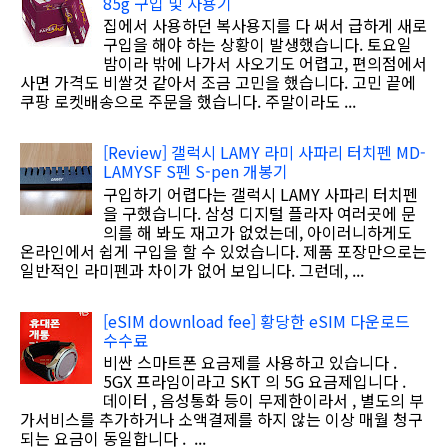
85g 구입 및 사용기
집에서 사용하던 복사용지를 다 써서 급하게 새로
구입을 해야 하는 상황이 발생했습니다. 토요일
밤이라 밖에 나가서 사오기도 어렵고, 편의점에서
사면 가격도 비쌀것 같아서 조금 고민을 했습니다. 고민 끝에
쿠팡 로켓배송으로 주문을 했습니다. 주말이라도 ...
[Review] 갤럭시 LAMY 라미 사파리 터치펜 MD-
LAMYSF S펜 S-pen 개봉기
구입하기 어렵다는 갤럭시 LAMY 사파리 터치펜
을 구했습니다. 삼성 디지털 플라자 여러곳에 문
의를 해 봐도 재고가 없었는데, 아이러니하게도
온라인에서 쉽게 구입을 할 수 있었습니다. 제품 포장만으로는
일반적인 라미펜과 차이가 없어 보입니다. 그런데, ...
[eSIM download fee] 황당한 eSIM 다운로드
수수료
비싼 스마트폰 요금제를 사용하고 있습니다 .
5GX 프라임이라고 SKT 의 5G 요금제입니다 .
데이터 , 음성통화 등이 무제한이라서 , 별도의 부
가서비스를 추가하거나 소액결제를 하지 않는 이상 매월 청구
되는 요금이 동일합니다 . ...