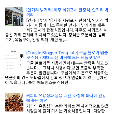
[안거리 밖거리] 제주 서귀포시 한정식, 안거리 밖
거리
[안거리 밖거리] 제주 서귀포시 한정식, 안거리 밖
거리 이름이 다소 특이한 안거리 밖거리는 제주
서귀포시의 한정식집입니다. 제주도 서귀포시 이
중섭 거리 근처에 위치하고 있습니다. 정식을 주문하면 돔베
고기, 옥돔구이, 된장 찌개, 계란 찜,...
[Google Blogger Template] 구글 블로거 템플
릿 적용 / 제대로 된 마음에 드는 템플릿 발견
구글 블로거를 사용하면서 대부분 만족을 하고 있
습니다 . 그러나 사용하다 보면 조금씩 부족한
부분이 발견됩니다 . 구글에서 기본으로 제공하는
템플릿의 경우 모바일에서 간혹 링크가 연결되지 않는 문제점
이 있습니다 . 특히 애드센스를 적용한...
커피의 유용성과 음용 시간, 아침에 마셔야 건강
에 좋은 이유
커피의 유용성과 논란 커피는 전 세계적으로 많은
사람들이 즐겨 마시는 기호식품입니다 . 다양한