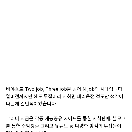
바야흐로 Two job, Three job을 넘어 N job의 시대입니다.
얼마전까지만 해도 투잡이라고 하면 대리운전 정도만 생각이
나는게 일반적이었습니다.
그러나 지금은 각종 재능공유 사이트를 통한 지식판매, 블로그
를 통한 수익창출 그리고 유튜브 등 다양한 방식의 투잡들이