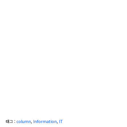
태그 :
column
,
Information
,
IT