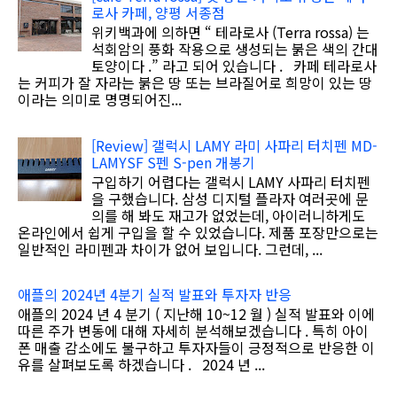
로사 카페, 양평 서종점
위키백과에 의하면 “ 테라로사 (Terra rossa) 는
석회암의 풍화 작용으로 생성되는 붉은 색의 간대
토양이다 .” 라고 되어 있습니다 . 카페 테라로사
는 커피가 잘 자라는 붉은 땅 또는 브라질어로 희망이 있는 땅
이라는 의미로 명명되어진...
[Review] 갤럭시 LAMY 라미 사파리 터치펜 MD-
LAMYSF S펜 S-pen 개봉기
구입하기 어렵다는 갤럭시 LAMY 사파리 터치펜
을 구했습니다. 삼성 디지털 플라자 여러곳에 문
의를 해 봐도 재고가 없었는데, 아이러니하게도
온라인에서 쉽게 구입을 할 수 있었습니다. 제품 포장만으로는
일반적인 라미펜과 차이가 없어 보입니다. 그런데, ...
애플의 2024년 4분기 실적 발표와 투자자 반응
애플의 2024 년 4 분기 ( 지난해 10~12 월 ) 실적 발표와 이에
따른 주가 변동에 대해 자세히 분석해보겠습니다 . 특히 아이
폰 매출 감소에도 불구하고 투자자들이 긍정적으로 반응한 이
유를 살펴보도록 하겠습니다 . 2024 년 ...