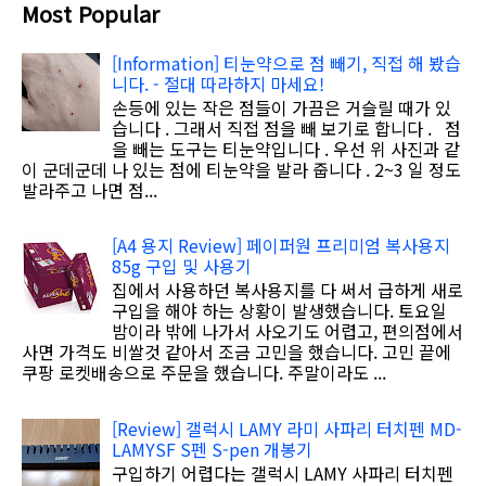
Most Popular
[Information] 티눈약으로 점 빼기, 직접 해 봤습
니다. - 절대 따라하지 마세요!
손등에 있는 작은 점들이 가끔은 거슬릴 때가 있
습니다 . 그래서 직접 점을 빼 보기로 합니다 . 점
을 빼는 도구는 티눈약입니다 . 우선 위 사진과 같
이 군데군데 나 있는 점에 티눈약을 발라 줍니다 . 2~3 일 정도
발라주고 나면 점...
[A4 용지 Review] 페이퍼원 프리미엄 복사용지
85g 구입 및 사용기
집에서 사용하던 복사용지를 다 써서 급하게 새로
구입을 해야 하는 상황이 발생했습니다. 토요일
밤이라 밖에 나가서 사오기도 어렵고, 편의점에서
사면 가격도 비쌀것 같아서 조금 고민을 했습니다. 고민 끝에
쿠팡 로켓배송으로 주문을 했습니다. 주말이라도 ...
[Review] 갤럭시 LAMY 라미 사파리 터치펜 MD-
LAMYSF S펜 S-pen 개봉기
구입하기 어렵다는 갤럭시 LAMY 사파리 터치펜