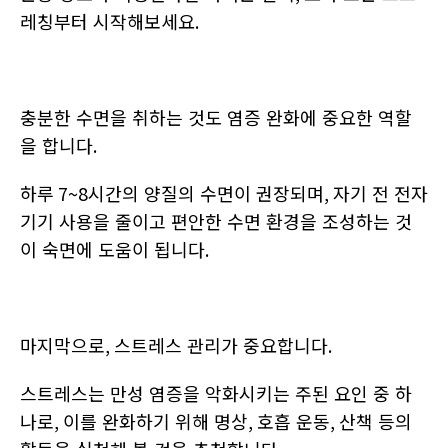
레칭부터 시작해보세요
.
충분한 수면을 취하는 것도 염증 완화에 중요한 역할
을 합니다
.
하루
7~8
시간의 양질의 수면이 권장되며
,
자기 전 전자
기기 사용을 줄이고 편안한 수면 환경을 조성하는 것
이 숙면에 도움이 됩니다
.
마지막으로
,
스트레스 관리가 중요합니다
.
스트레스는 만성 염증을 악화시키는 주된 요인 중 하
나로
,
이를 완화하기 위해 명상
,
호흡 운동
,
산책 등의