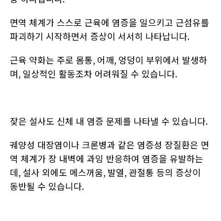
면역 체계가 스스로 근육에 염증을 일으키고 근섬유를
파괴하기 시작하면서 증상이 서서히 나타납니다
.
근육 약화는 주로 몸통
,
어깨
,
엉덩이 부위에서 발생하
며
,
일상적인 활동조차 어려워질 수 있습니다
.
잦은 설사도 신체 내 염증 문제를 나타낼 수 있습니다
.
궤양성 대장염이나 크론병과 같은 염증성 장질환은 면
역 체계가 장 내벽에 과잉 반응하여 염증을 유발하는
데
,
설사 외에도 메스꺼움
,
발열
,
관절통 등의 증상이
동반될 수 있습니다
.