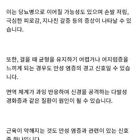
이는 당뇨병으로 이어질 가능성도 있으며 손발 저림
,
극심한 피로감
,
지나친 갈증 등의 증상이 나타날 수 있
습니다
.
또한
,
걸을 때 균형을 유지하기 어렵거나 어지럼증을
느끼게 되는 경우도 만성 염증의 경고 신호일 수 있습
니다
.
면역 체계가 과잉 반응하여 신경을 공격하는 다발성
경화증과 같은 질환이 원인이 될 수 있습니다
.
근육이 약해지는 것도 만성 염증과 관련이 있는 신호
중 하나입니다
.