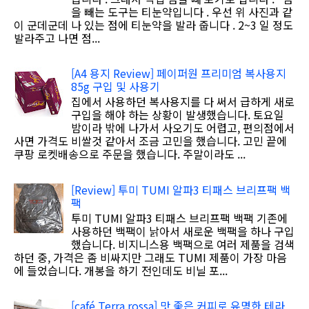
을 빼는 도구는 티눈약입니다 . 우선 위 사진과 같
이 군데군데 나 있는 점에 티눈약을 발라 줍니다 . 2~3 일 정도
발라주고 나면 점...
[A4 용지 Review] 페이퍼원 프리미엄 복사용지
85g 구입 및 사용기
집에서 사용하던 복사용지를 다 써서 급하게 새로
구입을 해야 하는 상황이 발생했습니다. 토요일
밤이라 밖에 나가서 사오기도 어렵고, 편의점에서
사면 가격도 비쌀것 같아서 조금 고민을 했습니다. 고민 끝에
쿠팡 로켓배송으로 주문을 했습니다. 주말이라도 ...
[Review] 투미 TUMI 알파3 티패스 브리프팩 백
팩
투미 TUMI 알파3 티패스 브리프팩 백팩 기존에
사용하던 백팩이 낡아서 새로운 백팩을 하나 구입
했습니다. 비지니스용 백팩으로 여러 제품을 검색
하던 중, 가격은 좀 비싸지만 그래도 TUMI 제품이 가장 마음
에 들었습니다. 개봉을 하기 전인데도 비닐 포...
[café Terra rossa] 맛 좋은 커피로 유명한 테라