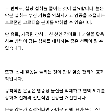
두 번째로
,
설탕 섭취를 줄이는 것이 필요합니다
.
높은
당분 섭취는 부신 기능을 약화시키고 염증을 조절하는
호르몬인 코르티솔 분비를 방해할 수 있습니다
.
단 음료
,
가공된 간식 대신 천연 감미료나 과일을 활용
하는 방법이 당분 섭취를 대체하는 좋은 선택이 될 수
있습니다
.
또한
,
신체 활동을 늘리는 것이 만성 염증 관리에 효과
적입니다
.
규칙적인 운동은 염증성 물질을 억제하고 면역 체계를
강화해 신체의 전반적인 건강을 개선합니다
.
운동 강도가 걱정된다면 가벼운 산책
,
요가 또는 스트