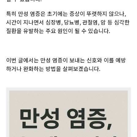
특히 만성 염증은 초기에는 증상이 뚜렷하지 않으나
,
시간이 지나면서 심장병
,
당뇨병
,
관절염
,
암 등 심각한
질환을 유발하는 주요 원인이 될 수 있습니다
.
이번 글에서는 만성 염증이 보내는 신호와 이를 예방
하거나 완화하는 방법을 살펴보겠습니다
.