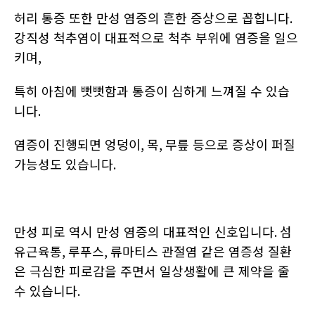
허리 통증 또한 만성 염증의 흔한 증상으로 꼽힙니다
.
강직성 척추염이 대표적으로 척추 부위에 염증을 일으
키며
,
특히 아침에 뻣뻣함과 통증이 심하게 느껴질 수 있습
니다
.
염증이 진행되면 엉덩이
,
목
,
무릎 등으로 증상이 퍼질
가능성도 있습니다
.
만성 피로 역시 만성 염증의 대표적인 신호입니다
.
섬
유근육통
,
루푸스
,
류마티스 관절염 같은 염증성 질환
은 극심한 피로감을 주면서 일상생활에 큰 제약을 줄
수 있습니다
.