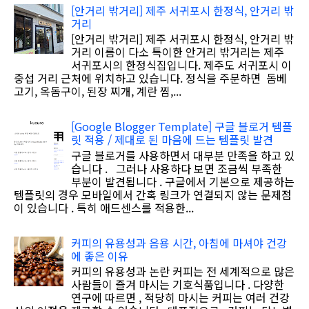
[안거리 밖거리] 제주 서귀포시 한정식, 안거리 밖
거리
[안거리 밖거리] 제주 서귀포시 한정식, 안거리 밖
거리 이름이 다소 특이한 안거리 밖거리는 제주
서귀포시의 한정식집입니다. 제주도 서귀포시 이
중섭 거리 근처에 위치하고 있습니다. 정식을 주문하면 돔베
고기, 옥돔구이, 된장 찌개, 계란 찜,...
[Google Blogger Template] 구글 블로거 템플
릿 적용 / 제대로 된 마음에 드는 템플릿 발견
구글 블로거를 사용하면서 대부분 만족을 하고 있
습니다 . 그러나 사용하다 보면 조금씩 부족한
부분이 발견됩니다 . 구글에서 기본으로 제공하는
템플릿의 경우 모바일에서 간혹 링크가 연결되지 않는 문제점
이 있습니다 . 특히 애드센스를 적용한...
커피의 유용성과 음용 시간, 아침에 마셔야 건강
에 좋은 이유
커피의 유용성과 논란 커피는 전 세계적으로 많은
사람들이 즐겨 마시는 기호식품입니다 . 다양한
연구에 따르면 , 적당히 마시는 커피는 여러 건강