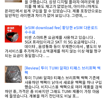
을 구했습니다. 삼성 디지털 플라자 여러곳에 문
의를 해 봐도 재고가 없었는데, 아이러니하게도
온라인에서 쉽게 구입을 할 수 있었습니다. 제품 포장만으로는
일반적인 라미펜과 차이가 없어 보입니다. 그런데, ...
[eSIM download fee] 황당한 eSIM 다운로드
수수료
비싼 스마트폰 요금제를 사용하고 있습니다 .
5GX 프라임이라고 SKT 의 5G 요금제입니다 .
데이터 , 음성통화 등이 무제한이라서 , 별도의 부
가서비스를 추가하거나 소액결제를 하지 않는 이상 매월 청구
되는 요금이 동일합니다 . ...
[Review] 투미 TUMI 알파3 티패스 브리프팩 백
팩
투미 TUMI 알파3 티패스 브리프팩 백팩 기존에
사용하던 백팩이 낡아서 새로운 백팩을 하나 구입
했습니다. 비지니스용 백팩으로 여러 제품을 검색
하던 중, 가격은 좀 비싸지만 그래도 TUMI 제품이 가장 마음
에 들었습니다. 개봉을 하기 전인데도 비닐 포...