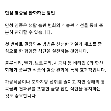
만성 염증을 완화하는 방법
만성 염증은 생활 습관 변화와 식습관 개선을 통해 충
분히 관리할 수 있습니다
.
첫 번째로 권장되는 방법은 신선한 과일과 채소를 중
심으로 한 항염증 식단을 실천하는 것입니다
.
블루베리
,
딸기
,
브로콜리
,
시금치 등 비타민
C
와 항산
화제가 풍부한 식품이 염증 완화에 특히 효과적입니다
.
가공식품이나 포화지방 섭취를 줄이고 자연 상태의 통
곡물과 견과류를 포함한 균형 잡힌 식단을 유지하는
것도 중요합니다
.