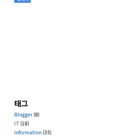
태그
Blogger
(8)
IT
(18)
Information
(35)