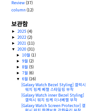
Review
(37)
column
(12)
보관함
2025
(4)
►
2022
(2)
►
2021
(11)
►
2020
(31)
▼
10월
(1)
►
9월
(2)
►
8월
(5)
►
7월
(6)
►
6월
(16)
▼
[Galaxy Watch Bezel Styling] 갤럭시
워치 링케 베젤 스타일링 부착
[Galaxy Watch inner Bezel Styling]
갤럭시 워치 링케 이너베젤 부착
[Galaxy Watch Screen Protector] 갤
럭시 워치 화면보호 강화유리 부착