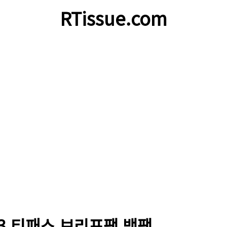
RTissue.com
알파3 티패스 브리프팩 백팩