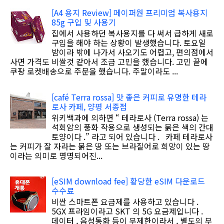
[A4 용지 Review] 페이퍼원 프리미엄 복사용지
85g 구입 및 사용기
집에서 사용하던 복사용지를 다 써서 급하게 새로
구입을 해야 하는 상황이 발생했습니다. 토요일
밤이라 밖에 나가서 사오기도 어렵고, 편의점에서
사면 가격도 비쌀것 같아서 조금 고민을 했습니다. 고민 끝에
쿠팡 로켓배송으로 주문을 했습니다. 주말이라도 ...
[café Terra rossa] 맛 좋은 커피로 유명한 테라
로사 카페, 양평 서종점
위키백과에 의하면 “ 테라로사 (Terra rossa) 는
석회암의 풍화 작용으로 생성되는 붉은 색의 간대
토양이다 .” 라고 되어 있습니다 . 카페 테라로사
는 커피가 잘 자라는 붉은 땅 또는 브라질어로 희망이 있는 땅
이라는 의미로 명명되어진...
[eSIM download fee] 황당한 eSIM 다운로드
수수료
비싼 스마트폰 요금제를 사용하고 있습니다 .
5GX 프라임이라고 SKT 의 5G 요금제입니다 .
데이터 , 음성통화 등이 무제한이라서 , 별도의 부