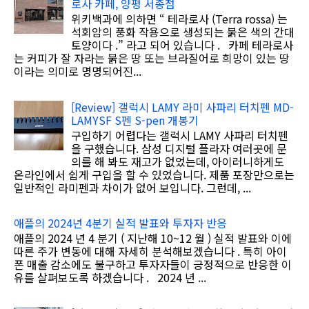
로사 카페, 양평 서종점
위키백과에 의하면 “ 테라로사 (Terra rossa) 는
석회암의 풍화 작용으로 생성되는 붉은 색의 간대
토양이다 .” 라고 되어 있습니다 . 카페 테라로사
는 커피가 잘 자라는 붉은 땅 또는 브라질어로 희망이 있는 땅
이라는 의미로 명명되어진...
[Review] 갤럭시 LAMY 라미 사파리 터치펜 MD-
LAMYSF S펜 S-pen 개봉기
구입하기 어렵다는 갤럭시 LAMY 사파리 터치펜
을 구했습니다. 삼성 디지털 플라자 여러곳에 문
의를 해 봐도 재고가 없었는데, 아이러니하게도
온라인에서 쉽게 구입을 할 수 있었습니다. 제품 포장만으로는
일반적인 라미펜과 차이가 없어 보입니다. 그런데, ...
애플의 2024년 4분기 실적 발표와 투자자 반응
애플의 2024 년 4 분기 ( 지난해 10~12 월 ) 실적 발표와 이에
따른 주가 변동에 대해 자세히 분석해보겠습니다 . 특히 아이
폰 매출 감소에도 불구하고 투자자들이 긍정적으로 반응한 이
유를 살펴보도록 하겠습니다 . 2024 년 ...