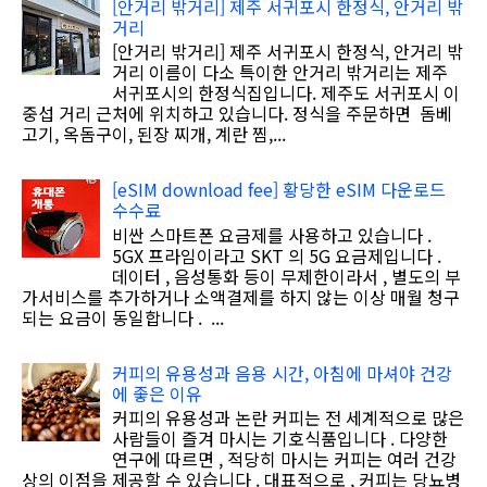
[안거리 밖거리] 제주 서귀포시 한정식, 안거리 밖
거리
[안거리 밖거리] 제주 서귀포시 한정식, 안거리 밖
거리 이름이 다소 특이한 안거리 밖거리는 제주
서귀포시의 한정식집입니다. 제주도 서귀포시 이
중섭 거리 근처에 위치하고 있습니다. 정식을 주문하면 돔베
고기, 옥돔구이, 된장 찌개, 계란 찜,...
[eSIM download fee] 황당한 eSIM 다운로드
수수료
비싼 스마트폰 요금제를 사용하고 있습니다 .
5GX 프라임이라고 SKT 의 5G 요금제입니다 .
데이터 , 음성통화 등이 무제한이라서 , 별도의 부
가서비스를 추가하거나 소액결제를 하지 않는 이상 매월 청구
되는 요금이 동일합니다 . ...
커피의 유용성과 음용 시간, 아침에 마셔야 건강
에 좋은 이유
커피의 유용성과 논란 커피는 전 세계적으로 많은
사람들이 즐겨 마시는 기호식품입니다 . 다양한
연구에 따르면 , 적당히 마시는 커피는 여러 건강
상의 이점을 제공할 수 있습니다 . 대표적으로 , 커피는 당뇨병