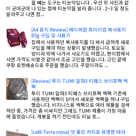
을 빼는 도구는 티눈약입니다 . 우선 위 사진과 같
이 군데군데 나 있는 점에 티눈약을 발라 줍니다 . 2~3 일 정도
발라주고 나면 점...
[A4 용지 Review] 페이퍼원 프리미엄 복사용지
85g 구입 및 사용기
집에서 사용하던 복사용지를 다 써서 급하게 새로
구입을 해야 하는 상황이 발생했습니다. 토요일
밤이라 밖에 나가서 사오기도 어렵고, 편의점에서
사면 가격도 비쌀것 같아서 조금 고민을 했습니다. 고민 끝에
쿠팡 로켓배송으로 주문을 했습니다. 주말이라도 ...
[Review] 투미 TUMI 알파3 티패스 브리프팩 백
팩
투미 TUMI 알파3 티패스 브리프팩 백팩 기존에
사용하던 백팩이 낡아서 새로운 백팩을 하나 구입
했습니다. 비지니스용 백팩으로 여러 제품을 검색
하던 중, 가격은 좀 비싸지만 그래도 TUMI 제품이 가장 마음
에 들었습니다. 개봉을 하기 전인데도 비닐 포...
[café Terra rossa] 맛 좋은 커피로 유명한 테라