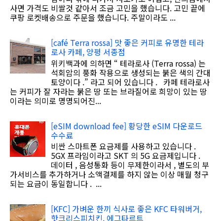
사면 가격도 비쌀것 같아서 조금 고민을 했습니다. 고민 끝에
쿠팡 로켓배송으로 주문을 했습니다. 주말이라도 ...
[café Terra rossa] 맛 좋은 커피로 유명한 테라
로사 카페, 양평 서종점
위키백과에 의하면 “ 테라로사 (Terra rossa) 는
석회암의 풍화 작용으로 생성되는 붉은 색의 간대
토양이다 .” 라고 되어 있습니다 . 카페 테라로사
는 커피가 잘 자라는 붉은 땅 또는 브라질어로 희망이 있는 땅
이라는 의미로 명명되어진...
[eSIM download fee] 황당한 eSIM 다운로드
수수료
비싼 스마트폰 요금제를 사용하고 있습니다 .
5GX 프라임이라고 SKT 의 5G 요금제입니다 .
데이터 , 음성통화 등이 무제한이라서 , 별도의 부
가서비스를 추가하거나 소액결제를 하지 않는 이상 매월 청구
되는 요금이 동일합니다 . ...
[KFC] 가벼운 한끼 식사로 좋은 KFC 타워버거,
핫크리스피치킨, 에그타르트