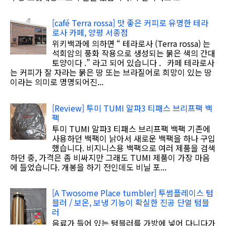
[café Terra rossa] 맛 좋은 커피로 유명한 테라
로사 카페, 양평 서종점
위키백과에 의하면 “ 테라로사 (Terra rossa) 는
석회암의 풍화 작용으로 생성되는 붉은 색의 간대
토양이다 .” 라고 되어 있습니다 . 카페 테라로사
는 커피가 잘 자라는 붉은 땅 또는 브라질어로 희망이 있는 땅
이라는 의미로 명명되어진...
[Review] 투미 TUMI 알파3 티패스 브리프팩 백
팩
투미 TUMI 알파3 티패스 브리프팩 백팩 기존에
사용하던 백팩이 낡아서 새로운 백팩을 하나 구입
했습니다. 비지니스용 백팩으로 여러 제품을 검색
하던 중, 가격은 좀 비싸지만 그래도 TUMI 제품이 가장 마음
에 들었습니다. 개봉을 하기 전인데도 비닐 포...
[A Twosome Place tumbler] 투썸플레이스 텀
블러 / 보온, 보냉 기능이 확실한 진공 단열 텀블
러
음료가 들어 있는 텀블러를 가방에 넣어 다니다가