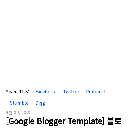
Share This:
Facebook
Twitter
Pinterest
Stumble
Digg
9월 09, 2020
[Google Blogger Template] 블로