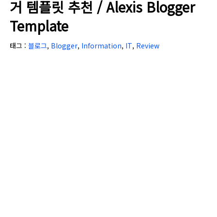
거 템플릿 추천 / Alexis Blogger
Template
태그 :
블로그
,
Blogger
,
Information
,
IT
,
Review