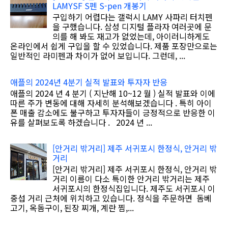
LAMYSF S펜 S-pen 개봉기
구입하기 어렵다는 갤럭시 LAMY 사파리 터치펜
을 구했습니다. 삼성 디지털 플라자 여러곳에 문
의를 해 봐도 재고가 없었는데, 아이러니하게도
온라인에서 쉽게 구입을 할 수 있었습니다. 제품 포장만으로는
일반적인 라미펜과 차이가 없어 보입니다. 그런데, ...
애플의 2024년 4분기 실적 발표와 투자자 반응
애플의 2024 년 4 분기 ( 지난해 10~12 월 ) 실적 발표와 이에
따른 주가 변동에 대해 자세히 분석해보겠습니다 . 특히 아이
폰 매출 감소에도 불구하고 투자자들이 긍정적으로 반응한 이
유를 살펴보도록 하겠습니다 . 2024 년 ...
[안거리 밖거리] 제주 서귀포시 한정식, 안거리 밖
거리
[안거리 밖거리] 제주 서귀포시 한정식, 안거리 밖
거리 이름이 다소 특이한 안거리 밖거리는 제주
서귀포시의 한정식집입니다. 제주도 서귀포시 이
중섭 거리 근처에 위치하고 있습니다. 정식을 주문하면 돔베
고기, 옥돔구이, 된장 찌개, 계란 찜,...