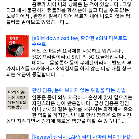
음료가 새어 나와 낭패를 본 적이 있습니다 . 그렇
다고 해서 불편하게 텀블러를 항상 손에 들고 다닐 수도 없는
노릇이어서 , 완전히 밀봉이 되어 음료가 새어 나오지 않는 텀
블러를 알아보고 있었습니다 ...
[eSIM download fee] 황당한 eSIM 다운로드
수수료
비싼 스마트폰 요금제를 사용하고 있습니다 .
5GX 프라임이라고 SKT 의 5G 요금제입니다 .
데이터 , 음성통화 등이 무제한이라서 , 별도의 부
가서비스를 추가하거나 소액결제를 하지 않는 이상 매월 청구
되는 요금이 동일합니다 . ...
만성 염증, 눈에 보이지 않는 위협을 막는 방법
염증은 몸이 외부 자극이나 손상에 맞서 일으키는
자연스러운 방어 반응입니다 . 급성 염증은 감염
이나 상처와 같은 문제를 치유하는 과정에서 중요
한 역할을 하지만 , 반대로 만성 염증은 오랜 시간
동안 지속되면서 건강에 해로운 영향을 미칠 수 있습니다...
[Review] 갤럭시 LAMY 라미 사파리 터치펜 MD-