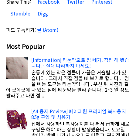
Share This:
Facebook
Twitter
Pinterest
Stumble
Digg
피드 구독하기:
글 (Atom)
Most Popular
[Information] 티눈약으로 점 빼기, 직접 해 봤습
니다. - 절대 따라하지 마세요!
손등에 있는 작은 점들이 가끔은 거슬릴 때가 있
습니다 . 그래서 직접 점을 빼 보기로 합니다 . 점
을 빼는 도구는 티눈약입니다 . 우선 위 사진과 같
이 군데군데 나 있는 점에 티눈약을 발라 줍니다 . 2~3 일 정도
발라주고 나면 점...
[A4 용지 Review] 페이퍼원 프리미엄 복사용지
85g 구입 및 사용기
집에서 사용하던 복사용지를 다 써서 급하게 새로
구입을 해야 하는 상황이 발생했습니다. 토요일
밤이라 밖에 나가서 사오기도 어렵고, 편의점에서